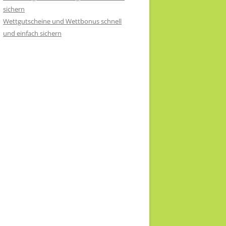
sichern
Wettgutscheine und Wettbonus schnell
und einfach sichern