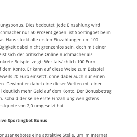
lungsbonus. Dies bedeutet, jede Einzahlung wird
chmacher nur 50 Prozent geben, ist Sportingbet beim
as Haus stockt alle ersten Einzahlungen um 100
ügigkeit dabei nicht grenzenlos sein, doch mit einer
st sich der britische Online Buchmacher als
rete Beispiel zeigt: Wer tatsächlich 100 Euro
auf dem Konto. Er kann auf diese Weise zum Beispiel
jeweils 20 Euro einsetzt, ohne dabei auch nur einen
en. Gewinnt er dabei eine dieser Wetten mit einer
al deutlich mehr Geld auf dem Konto. Der Bonusbetrag
, sobald der seine erste Einzahlung wenigstens
estquote von 2,0 umgesetzt hat.
tive Sportingbet Bonus
onusangebotes eine attraktive Stelle, um im Internet