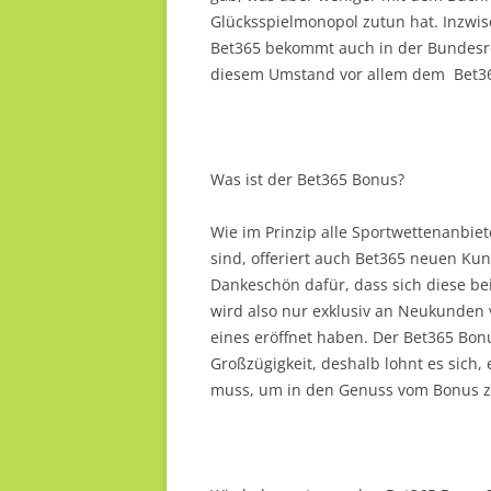
Glücksspielmonopol zutun hat. Inzwi
Bet365 bekommt auch in der Bundesre
diesem Umstand vor allem dem Bet3
Was ist der Bet365 Bonus?
Wie im Prinzip alle Sportwettenanbiet
sind, offeriert auch Bet365 neuen K
Dankeschön dafür, dass sich diese be
wird also nur exklusiv an Neukunden 
eines eröffnet haben. Der Bet365 Bon
Großzügigkeit, deshalb lohnt es sich
muss, um in den Genuss vom Bonus z