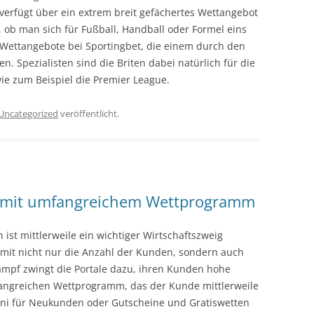
 verfügt über ein extrem breit gefächertes Wettangebot
h, ob man sich für Fußball, Handball oder Formel eins
Wettangebote bei Sportingbet, die einem durch den
. Spezialisten sind die Briten dabei natürlich für die
 wie zum Beispiel die Premier League.
Uncategorized
veröffentlicht.
n mit umfangreichem Wettprogramm
st mittlerweile ein wichtiger Wirtschaftszweig
mit nicht nur die Anzahl der Kunden, sondern auch
ampf zwingt die Portale dazu, ihren Kunden hohe
angreichen Wettprogramm, das der Kunde mittlerweile
Boni für Neukunden oder Gutscheine und Gratiswetten