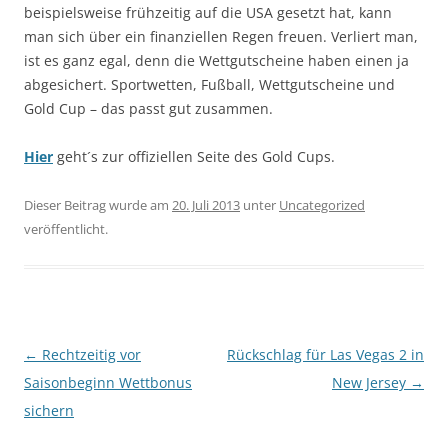
beispielsweise frühzeitig auf die USA gesetzt hat, kann
man sich über ein finanziellen Regen freuen. Verliert man,
ist es ganz egal, denn die Wettgutscheine haben einen ja
abgesichert. Sportwetten, Fußball, Wettgutscheine und
Gold Cup – das passt gut zusammen.
Hier
geht´s zur offiziellen Seite des Gold Cups.
Dieser Beitrag wurde am
20. Juli 2013
unter
Uncategorized
veröffentlicht.
Beitragsnavigation
←
Rechtzeitig vor
Rückschlag für Las Vegas 2 in
Saisonbeginn Wettbonus
New Jersey
→
sichern