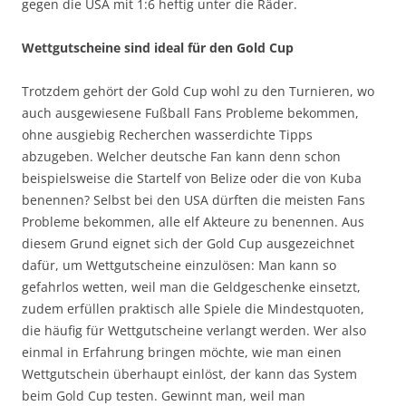
gegen die USA mit 1:6 heftig unter die Räder.
Wettgutscheine sind ideal für den Gold Cup
Trotzdem gehört der Gold Cup wohl zu den Turnieren, wo
auch ausgewiesene Fußball Fans Probleme bekommen,
ohne ausgiebig Recherchen wasserdichte Tipps
abzugeben. Welcher deutsche Fan kann denn schon
beispielsweise die Startelf von Belize oder die von Kuba
benennen? Selbst bei den USA dürften die meisten Fans
Probleme bekommen, alle elf Akteure zu benennen. Aus
diesem Grund eignet sich der Gold Cup ausgezeichnet
dafür, um Wettgutscheine einzulösen: Man kann so
gefahrlos wetten, weil man die Geldgeschenke einsetzt,
zudem erfüllen praktisch alle Spiele die Mindestquoten,
die häufig für Wettgutscheine verlangt werden. Wer also
einmal in Erfahrung bringen möchte, wie man einen
Wettgutschein überhaupt einlöst, der kann das System
beim Gold Cup testen. Gewinnt man, weil man