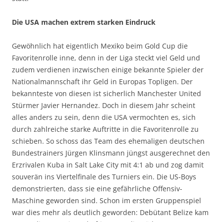
Die USA machen extrem starken Eindruck
Gewöhnlich hat eigentlich Mexiko beim Gold Cup die
Favoritenrolle inne, denn in der Liga steckt viel Geld und
zudem verdienen inzwischen einige bekannte Spieler der
Nationalmannschaft ihr Geld in Europas Topligen. Der
bekannteste von diesen ist sicherlich Manchester United
Stürmer Javier Hernandez. Doch in diesem Jahr scheint
alles anders zu sein, denn die USA vermochten es, sich
durch zahlreiche starke Auftritte in die Favoritenrolle zu
schieben. So schoss das Team des ehemaligen deutschen
Bundestrainers Jürgen Klinsmann jüngst ausgerechnet den
Erzrivalen Kuba in Salt Lake City mit 4:1 ab und zog damit
souverän ins Viertelfinale des Turniers ein. Die US-Boys
demonstrierten, dass sie eine gefährliche Offensiv-
Maschine geworden sind. Schon im ersten Gruppenspiel
war dies mehr als deutlich geworden: Debütant Belize kam