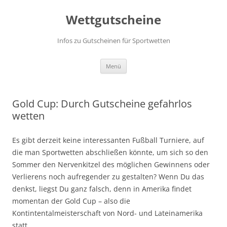
Zum
Inhalt
Wettgutscheine
springen
Infos zu Gutscheinen für Sportwetten
Menü
Gold Cup: Durch Gutscheine gefahrlos
wetten
Es gibt derzeit keine interessanten Fußball Turniere, auf
die man Sportwetten abschließen könnte, um sich so den
Sommer den Nervenkitzel des möglichen Gewinnens oder
Verlierens noch aufregender zu gestalten? Wenn Du das
denkst, liegst Du ganz falsch, denn in Amerika findet
momentan der Gold Cup – also die
Kontintentalmeisterschaft von Nord- und Lateinamerika
statt.