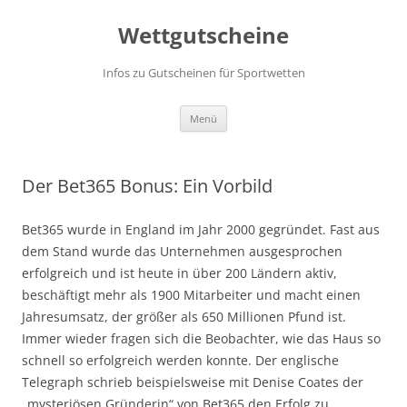
Zum
Inhalt
Wettgutscheine
springen
Infos zu Gutscheinen für Sportwetten
Menü
Der Bet365 Bonus: Ein Vorbild
Bet365 wurde in England im Jahr 2000 gegründet. Fast aus
dem Stand wurde das Unternehmen ausgesprochen
erfolgreich und ist heute in über 200 Ländern aktiv,
beschäftigt mehr als 1900 Mitarbeiter und macht einen
Jahresumsatz, der größer als 650 Millionen Pfund ist.
Immer wieder fragen sich die Beobachter, wie das Haus so
schnell so erfolgreich werden konnte. Der englische
Telegraph schrieb beispielsweise mit Denise Coates der
„mysteriösen Gründerin“ von Bet365 den Erfolg zu.