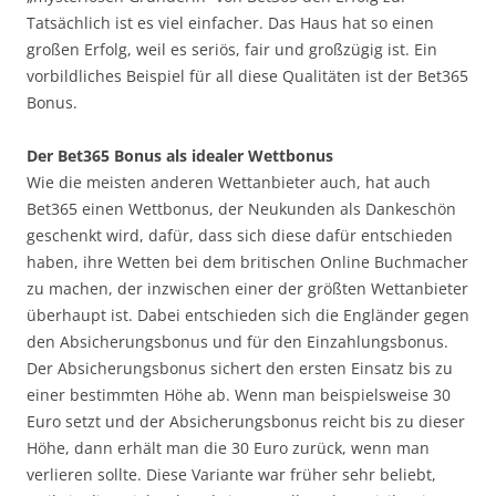
Tatsächlich ist es viel einfacher. Das Haus hat so einen
großen Erfolg, weil es seriös, fair und großzügig ist. Ein
vorbildliches Beispiel für all diese Qualitäten ist der Bet365
Bonus.
Der Bet365 Bonus als idealer Wettbonus
Wie die meisten anderen Wettanbieter auch, hat auch
Bet365 einen Wettbonus, der Neukunden als Dankeschön
geschenkt wird, dafür, dass sich diese dafür entschieden
haben, ihre Wetten bei dem britischen Online Buchmacher
zu machen, der inzwischen einer der größten Wettanbieter
überhaupt ist. Dabei entschieden sich die Engländer gegen
den Absicherungsbonus und für den Einzahlungsbonus.
Der Absicherungsbonus sichert den ersten Einsatz bis zu
einer bestimmten Höhe ab. Wenn man beispielsweise 30
Euro setzt und der Absicherungsbonus reicht bis zu dieser
Höhe, dann erhält man die 30 Euro zurück, wenn man
verlieren sollte. Diese Variante war früher sehr beliebt,